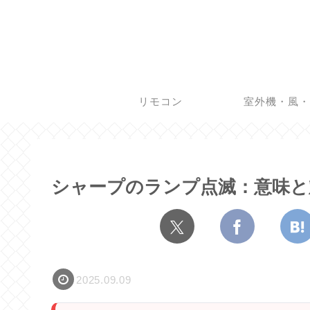
リモコン
室外機・風
シャープのランプ点滅：意味と
2025.09.09