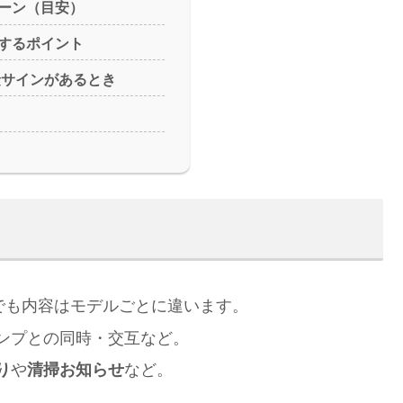
ーン（目安）
するポイント
険サインがあるとき
”でも内容はモデルごとに違います。
ンプとの同時・交互など。
り
や
清掃お知らせ
など。