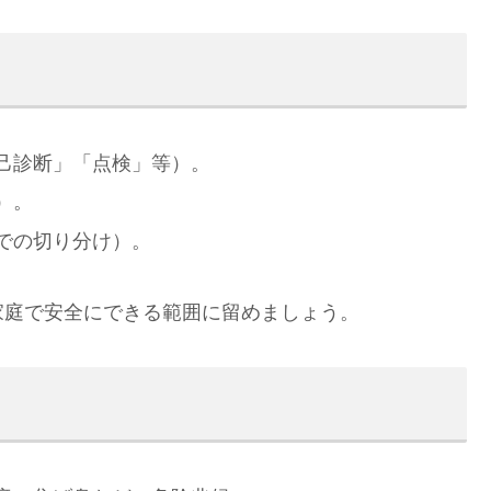
己診断」「点検」等）。
）。
での切り分け）。
家庭で安全にできる範囲に留めましょう。