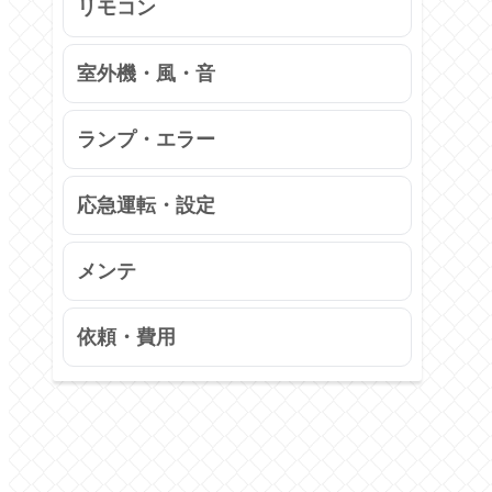
リモコン
室外機・風・音
ランプ・エラー
応急運転・設定
メンテ
依頼・費用