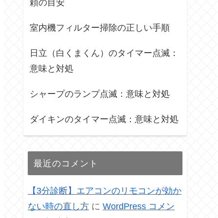
頼の目安
室内機フィルター掃除の正しい手順
日立（白くまくん）のタイマー点滅：
意味と対処
シャープのランプ点滅：意味と対処
ダイキンのタイマー点滅：意味と対処
最近のコメント
【3分診断】エアコンのリモコンが効か
ない時の直し方
に
WordPress コメン