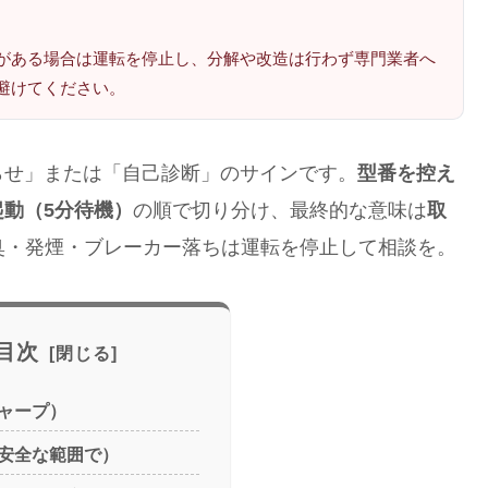
がある場合は運転を停止し、分解や改造は行わず専門業者へ
避けてください。
らせ」または「自己診断」のサインです。
型番を控え
動（5分待機）
の順で切り分け、最終的な意味は
取
臭・発煙・ブレーカー落ちは運転を停止して相談を。
目次
ャープ）
安全な範囲で）