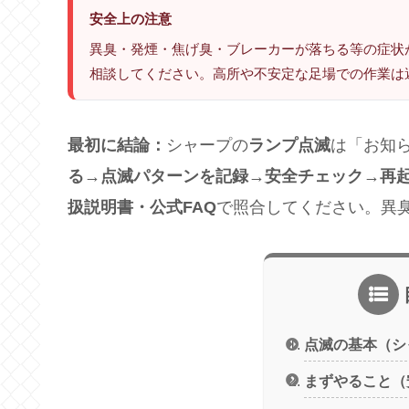
安全上の注意
異臭・発煙・焦げ臭・ブレーカーが落ちる等の症状
相談してください。高所や不安定な足場での作業は
最初に結論：
シャープの
ランプ点滅
は「お知
る→点滅パターンを記録→安全チェック→再起
扱説明書・公式FAQ
で照合してください。異
点滅の基本（シ
まずやること（