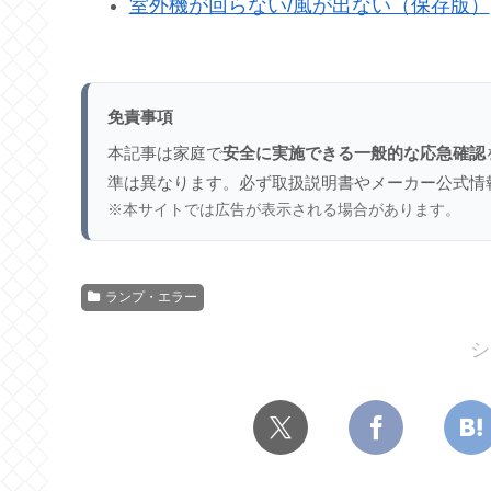
室外機が回らない/風が出ない（保存版）
免責事項
本記事は家庭で
安全に実施できる一般的な応急確認
準は異なります。必ず取扱説明書やメーカー公式情
※本サイトでは広告が表示される場合があります。
ランプ・エラー
シ