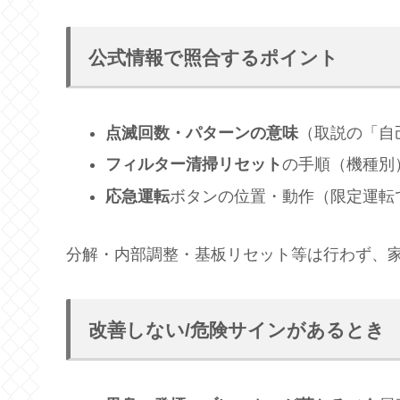
公式情報で照合するポイント
点滅回数・パターンの意味
（取説の「自
フィルター清掃リセット
の手順（機種別
応急運転
ボタンの位置・動作（限定運転
分解・内部調整・基板リセット等は行わず、
改善しない/危険サインがあるとき